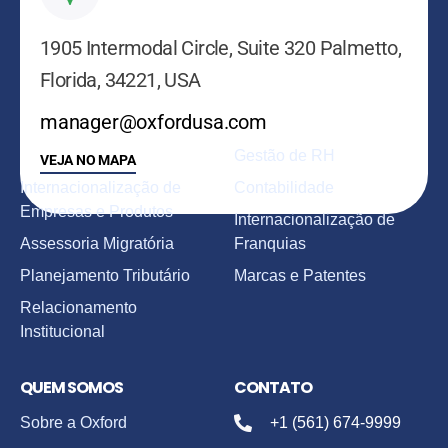
1905 Intermodal Circle, Suite 320 Palmetto,
Florida, 34221, USA
manager@oxfordusa.com
SERVIÇOS
Gestão de RH
VEJA NO MAPA
Internacionalização de
Contabilidade
Empresas e Produtos
Internacionalização de
Assessoria Migratória
Franquias
Planejamento Tributário
Marcas e Patentes
Relacionamento
Institucional
QUEM SOMOS
CONTATO
Sobre a Oxford
+1 (561) 674-9999