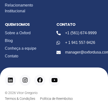
Relacionamento
Institucional
QUEM SOMOS
CONTATO
Sobre a Oxford
+1 (561) 674-9999
Blog
+ 1 941 557-9426
Conheça a equipe
manager@oxfordusa.co
Contato
© 2026 Vitor Gregorio
Termos & Condições
Política de Reembolso